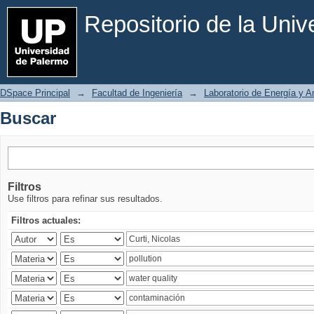
Buscar
Repositorio de la Uni
DSpace Principal
→
Facultad de Ingeniería
→
Laboratorio de Energía y 
Buscar
Filtros
Use filtros para refinar sus resultados.
Filtros actuales: