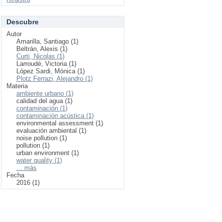
Descubre
Autor
Amarilla, Santiago (1)
Beltrán, Alexis (1)
Curti, Nicolas (1)
Larroudé, Victoria (1)
López Sardi, Mónica (1)
Plotz Ferrazi, Alejandro (1)
Materia
ambiente urbano (1)
calidad del agua (1)
contaminación (1)
contaminación acústica (1)
environmental assessment (1)
evaluación ambiental (1)
noise pollution (1)
pollution (1)
urban environment (1)
water quality (1)
... más
Fecha
2016 (1)