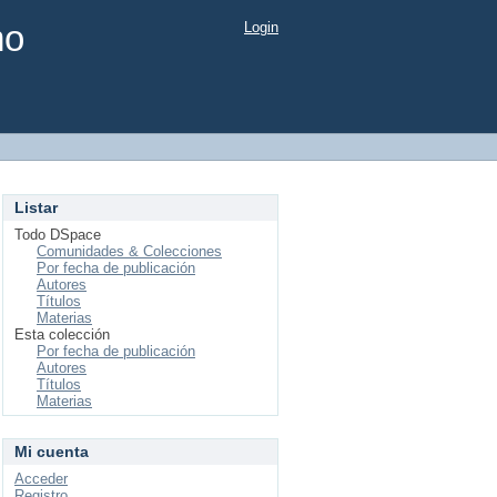
mo
Login
Listar
Todo DSpace
Comunidades & Colecciones
Por fecha de publicación
Autores
Títulos
Materias
Esta colección
Por fecha de publicación
Autores
Títulos
Materias
Mi cuenta
Acceder
Registro