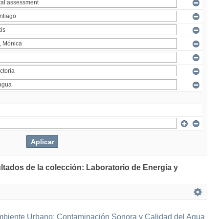
ltados de la colección: Laboratorio de Energía y
mbiente Urbano: Contaminación Sonora y Calidad del Agua