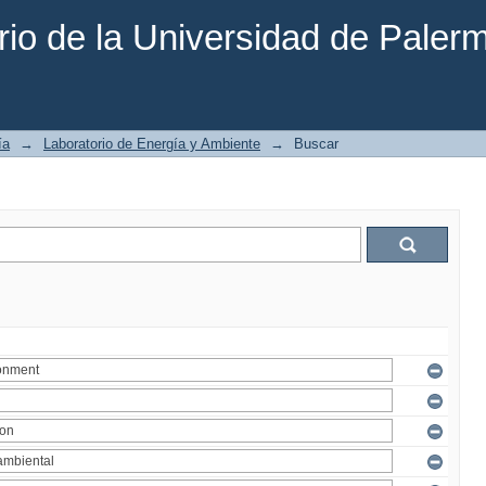
rio de la Universidad de Paler
ía
→
Laboratorio de Energía y Ambiente
→
Buscar