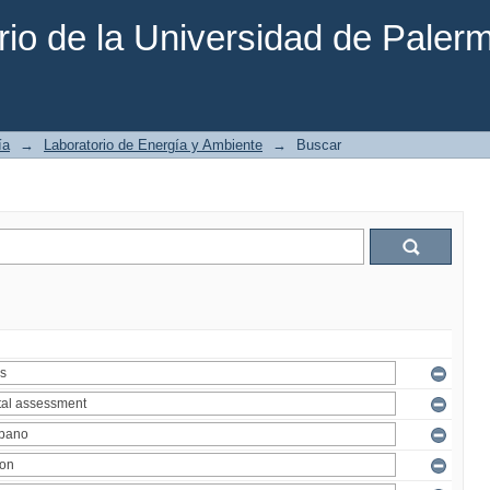
rio de la Universidad de Paler
ía
→
Laboratorio de Energía y Ambiente
→
Buscar