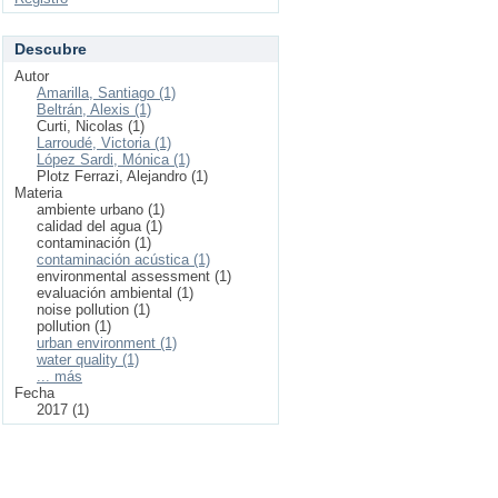
Descubre
Autor
Amarilla, Santiago (1)
Beltrán, Alexis (1)
Curti, Nicolas (1)
Larroudé, Victoria (1)
López Sardi, Mónica (1)
Plotz Ferrazi, Alejandro (1)
Materia
ambiente urbano (1)
calidad del agua (1)
contaminación (1)
contaminación acústica (1)
environmental assessment (1)
evaluación ambiental (1)
noise pollution (1)
pollution (1)
urban environment (1)
water quality (1)
... más
Fecha
2017 (1)