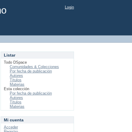
mo
Login
Listar
Todo DSpace
Comunidades & Colecciones
Por fecha de publicación
Autores
Títulos
Materias
Esta colección
Por fecha de publicación
Autores
Títulos
Materias
Mi cuenta
Acceder
Registro