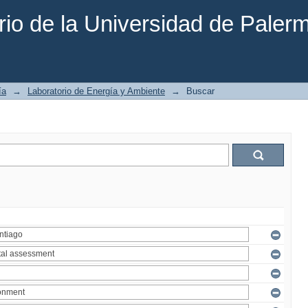
rio de la Universidad de Paler
ía
→
Laboratorio de Energía y Ambiente
→
Buscar