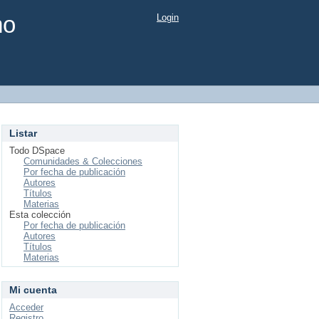
mo
Login
Listar
Todo DSpace
Comunidades & Colecciones
Por fecha de publicación
Autores
Títulos
Materias
Esta colección
Por fecha de publicación
Autores
Títulos
Materias
Mi cuenta
Acceder
Registro