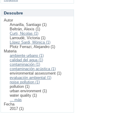
Descubre
Autor
Amarilla, Santiago (1)
Beltrán, Alexis (1)
Curti, Nicolas (1)
Larroudé, Victoria (1)
López Sardi, Mónica (1)
Plotz Ferrazi, Alejandro (1)
Materia
ambiente urbano (1)
calidad del agua (1)
contaminación (1)
contaminación acústica (1)
environmental assessment (1)
evaluación ambiental (1)
noise pollution (1)
pollution (1)
urban environment (1)
water quality (1)
... más
Fecha
2017 (1)