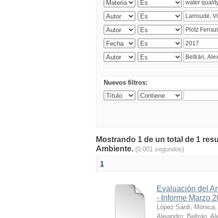
Nuevos filtros:
Mostrando 1 de un total de 1 resu
Ambiente.
(0.001 segundos)
1
Evaluación del A
- Informe Marzo 
López Sardi, Mónica
Alejandro
;
Beltrán, Al