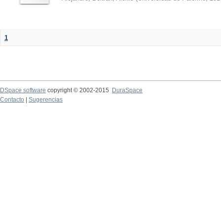
1
DSpace software
copyright © 2002-2015
DuraSpace
Contacto
|
Sugerencias