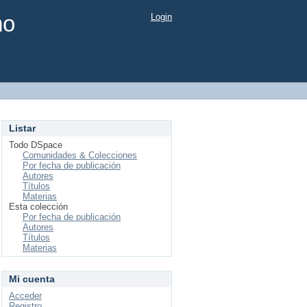
mo
Login
Listar
Todo DSpace
Comunidades & Colecciones
Por fecha de publicación
Autores
Títulos
Materias
Esta colección
Por fecha de publicación
Autores
Títulos
Materias
Mi cuenta
Acceder
Registro