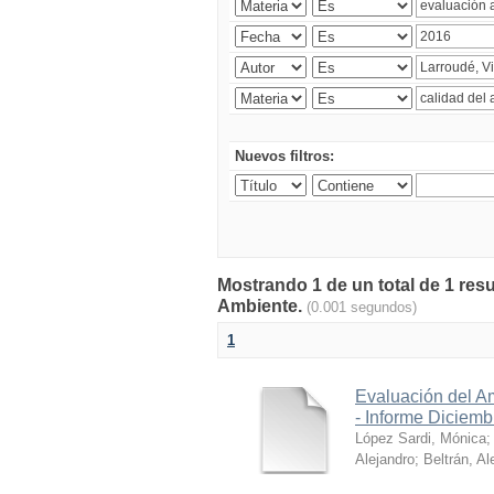
Nuevos filtros:
Mostrando 1 de un total de 1 resu
Ambiente.
(0.001 segundos)
1
Evaluación del A
- Informe Diciem
López Sardi, Mónica
Alejandro
;
Beltrán, Al