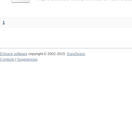
1
DSpace software
copyright © 2002-2015
DuraSpace
Contacto
|
Sugerencias