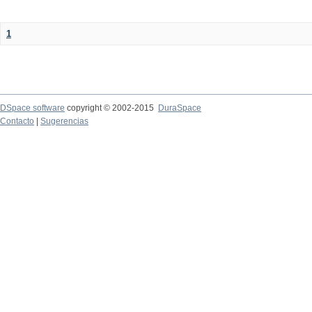
1
DSpace software
copyright © 2002-2015
DuraSpace
Contacto
|
Sugerencias