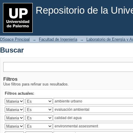
Buscar
Repositorio de la Uni
DSpace Principal
→
Facultad de Ingeniería
→
Laboratorio de Energía y 
Buscar
Filtros
Use filtros para refinar sus resultados.
Filtros actuales: