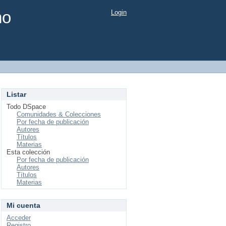
mo
Login
Listar
Todo DSpace
Comunidades & Colecciones
Por fecha de publicación
Autores
Títulos
Materias
Esta colección
Por fecha de publicación
Autores
Títulos
Materias
Mi cuenta
Acceder
Registro