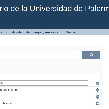
rio de la Universidad de Paler
ía
→
Laboratorio de Energía y Ambiente
→
Buscar