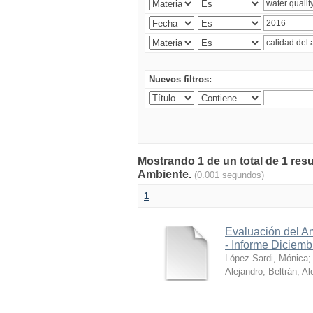
Nuevos filtros:
Mostrando 1 de un total de 1 resu
Ambiente.
(0.001 segundos)
1
Evaluación del A
- Informe Diciem
López Sardi, Mónica
Alejandro
;
Beltrán, Al