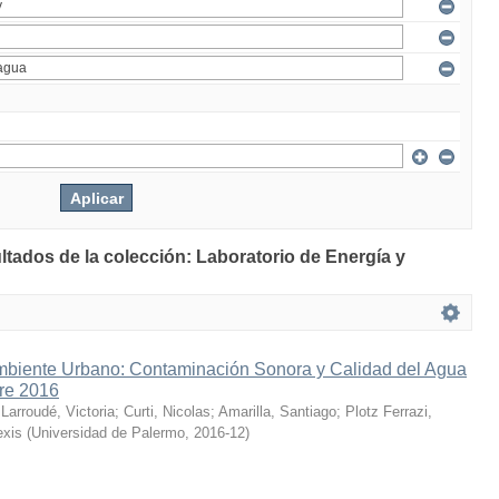
ltados de la colección: Laboratorio de Energía y
mbiente Urbano: Contaminación Sonora y Calidad del Agua
bre 2016
;
Larroudé, Victoria
;
Curti, Nicolas
;
Amarilla, Santiago
;
Plotz Ferrazi,
exis
(
Universidad de Palermo
,
2016-12
)