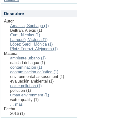
Descubre
Autor
Amarilla, Santiago (1)
Beltrán, Alexis (1)
Curti, Nicolas (1)
Larroudé, Victoria (1)
López Sardi, Mónica (1)
Plotz Ferrazi, Alejandro (1)
Materia
ambiente urbano (1)
calidad del agua (1)
contaminación (1)
contaminación acústica (1)
environmental assessment (1)
evaluación ambiental (1)
noise pollution (1)
pollution (1)
urban environment (1)
water quality (1)
... más
Fecha
2016 (1)