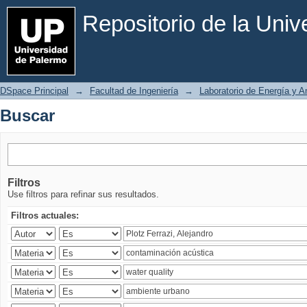
Buscar
Repositorio de la Uni
DSpace Principal
→
Facultad de Ingeniería
→
Laboratorio de Energía y 
Buscar
Filtros
Use filtros para refinar sus resultados.
Filtros actuales: