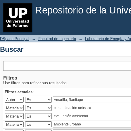
Buscar
Repositorio de la Uni
DSpace Principal
→
Facultad de Ingeniería
→
Laboratorio de Energía y 
Buscar
Filtros
Use filtros para refinar sus resultados.
Filtros actuales: