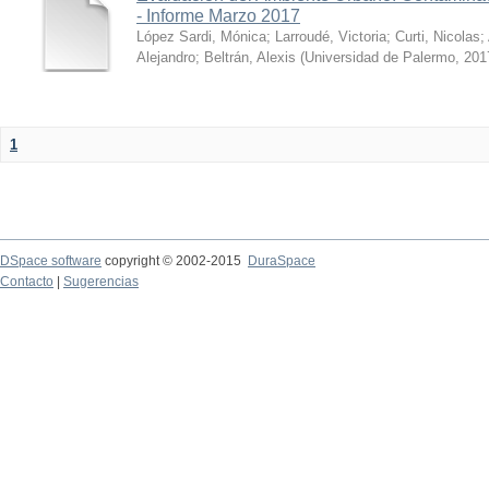
- Informe Marzo 2017
López Sardi, Mónica
;
Larroudé, Victoria
;
Curti, Nicolas
;
Alejandro
;
Beltrán, Alexis
(
Universidad de Palermo
,
201
1
DSpace software
copyright © 2002-2015
DuraSpace
Contacto
|
Sugerencias