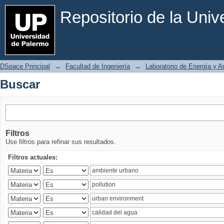
Buscar
Repositorio de la Uni
DSpace Principal
→
Facultad de Ingeniería
→
Laboratorio de Energía y 
Buscar
Filtros
Use filtros para refinar sus resultados.
Filtros actuales: