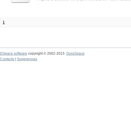
1
DSpace software
copyright © 2002-2015
DuraSpace
Contacto
|
Sugerencias