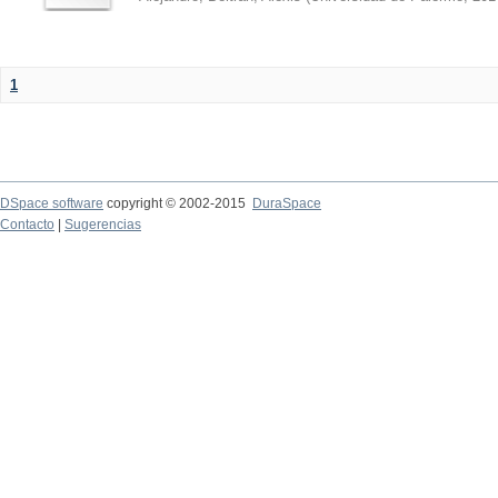
1
DSpace software
copyright © 2002-2015
DuraSpace
Contacto
|
Sugerencias