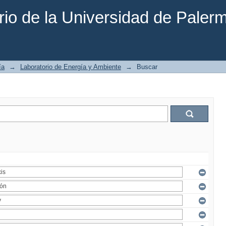
rio de la Universidad de Paler
ía
→
Laboratorio de Energía y Ambiente
→
Buscar