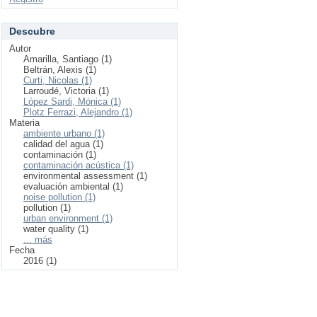
Descubre
Autor
Amarilla, Santiago (1)
Beltrán, Alexis (1)
Curti, Nicolas (1)
Larroudé, Victoria (1)
López Sardi, Mónica (1)
Plotz Ferrazi, Alejandro (1)
Materia
ambiente urbano (1)
calidad del agua (1)
contaminación (1)
contaminación acústica (1)
environmental assessment (1)
evaluación ambiental (1)
noise pollution (1)
pollution (1)
urban environment (1)
water quality (1)
... más
Fecha
2016 (1)