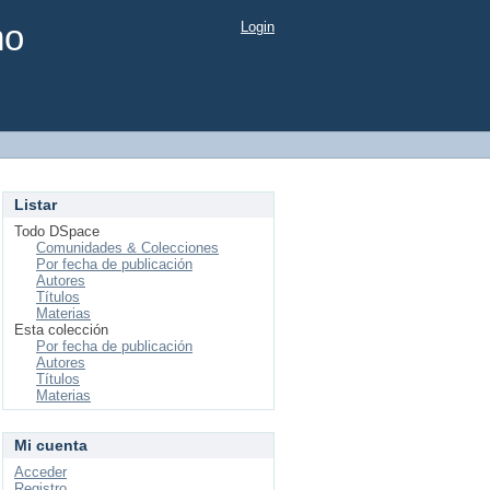
mo
Login
Listar
Todo DSpace
Comunidades & Colecciones
Por fecha de publicación
Autores
Títulos
Materias
Esta colección
Por fecha de publicación
Autores
Títulos
Materias
Mi cuenta
Acceder
Registro