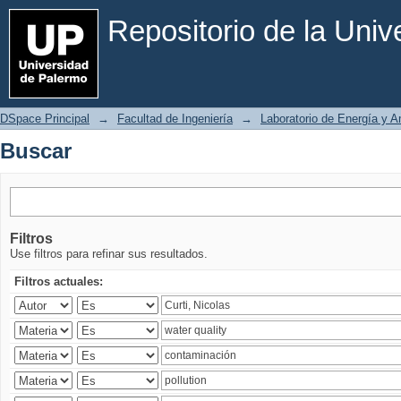
Buscar
Repositorio de la Uni
DSpace Principal
→
Facultad de Ingeniería
→
Laboratorio de Energía y 
Buscar
Filtros
Use filtros para refinar sus resultados.
Filtros actuales: