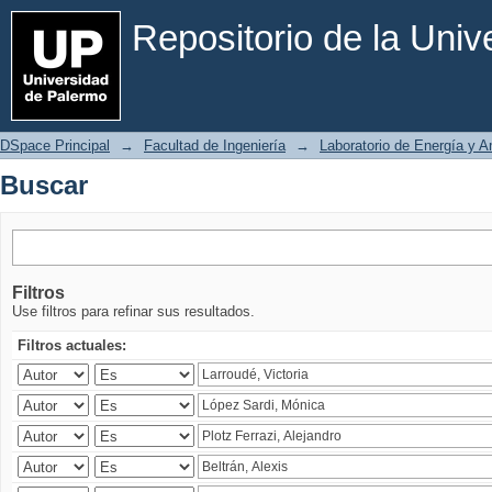
Buscar
Repositorio de la Uni
DSpace Principal
→
Facultad de Ingeniería
→
Laboratorio de Energía y 
Buscar
Filtros
Use filtros para refinar sus resultados.
Filtros actuales: