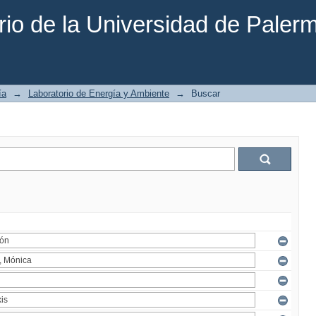
rio de la Universidad de Paler
ía
→
Laboratorio de Energía y Ambiente
→
Buscar