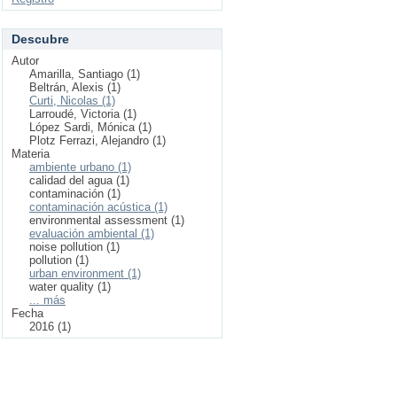
Descubre
Autor
Amarilla, Santiago (1)
Beltrán, Alexis (1)
Curti, Nicolas (1)
Larroudé, Victoria (1)
López Sardi, Mónica (1)
Plotz Ferrazi, Alejandro (1)
Materia
ambiente urbano (1)
calidad del agua (1)
contaminación (1)
contaminación acústica (1)
environmental assessment (1)
evaluación ambiental (1)
noise pollution (1)
pollution (1)
urban environment (1)
water quality (1)
... más
Fecha
2016 (1)