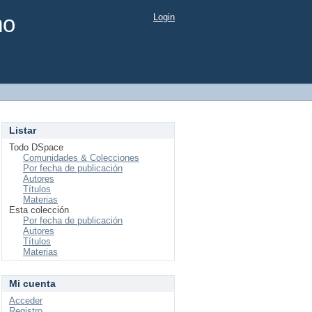
mo
Login
Listar
Todo DSpace
Comunidades & Colecciones
Por fecha de publicación
Autores
Títulos
Materias
Esta colección
Por fecha de publicación
Autores
Títulos
Materias
Mi cuenta
Acceder
Registro