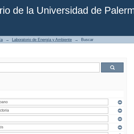
rio de la Universidad de Paler
ía
→
Laboratorio de Energía y Ambiente
→
Buscar