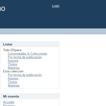
mo
Login
Listar
Todo DSpace
Comunidades & Colecciones
Por fecha de publicación
Autores
Títulos
Materias
Esta colección
Por fecha de publicación
Autores
Títulos
Materias
Mi cuenta
Acceder
Registro