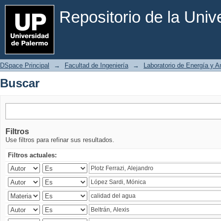
Buscar
Repositorio de la Uni
DSpace Principal
→
Facultad de Ingeniería
→
Laboratorio de Energía y 
Buscar
Filtros
Use filtros para refinar sus resultados.
Filtros actuales: