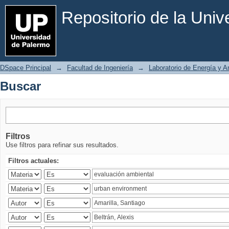
Buscar
Repositorio de la Uni
DSpace Principal
→
Facultad de Ingeniería
→
Laboratorio de Energía y 
Buscar
Filtros
Use filtros para refinar sus resultados.
Filtros actuales: