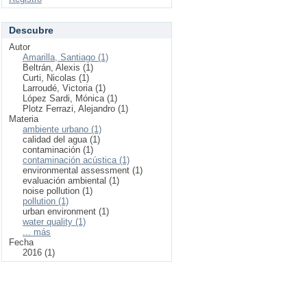
Descubre
Autor
Amarilla, Santiago (1)
Beltrán, Alexis (1)
Curti, Nicolas (1)
Larroudé, Victoria (1)
López Sardi, Mónica (1)
Plotz Ferrazi, Alejandro (1)
Materia
ambiente urbano (1)
calidad del agua (1)
contaminación (1)
contaminación acústica (1)
environmental assessment (1)
evaluación ambiental (1)
noise pollution (1)
pollution (1)
urban environment (1)
water quality (1)
... más
Fecha
2016 (1)