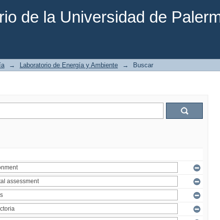
rio de la Universidad de Paler
ía
→
Laboratorio de Energía y Ambiente
→
Buscar