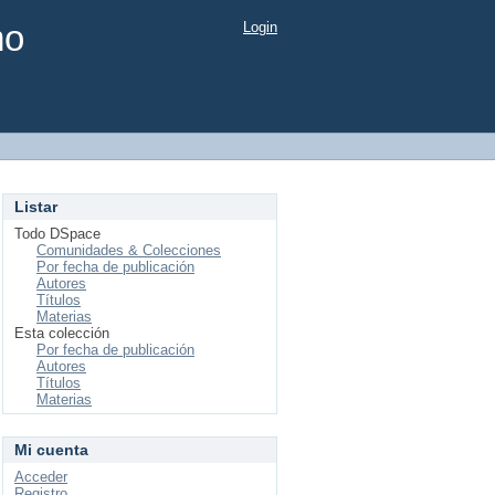
mo
Login
Listar
Todo DSpace
Comunidades & Colecciones
Por fecha de publicación
Autores
Títulos
Materias
Esta colección
Por fecha de publicación
Autores
Títulos
Materias
Mi cuenta
Acceder
Registro