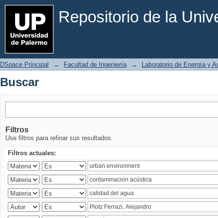
Buscar
Repositorio de la Uni
DSpace Principal
→
Facultad de Ingeniería
→
Laboratorio de Energía y 
Buscar
Filtros
Use filtros para refinar sus resultados.
Filtros actuales: