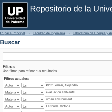
Buscar
Repositorio de la Uni
DSpace Principal
→
Facultad de Ingeniería
→
Laboratorio de Energía y 
Buscar
Filtros
Use filtros para refinar sus resultados.
Filtros actuales: