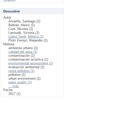
Descubre
Autor
Amarilla, Santiago (1)
Beltrán, Alexis (1)
Curti, Nicolas (1)
Larroudé, Victoria (1)
López Sardi, Mónica (1)
Plotz Ferrazi, Alejandro (1)
Materia
ambiente urbano (1)
calidad del agua (1)
contaminación (1)
contaminación acústica (1)
environmental assessment (1)
evaluación ambiental (1)
noise pollution (1)
pollution (1)
urban environment (1)
water quality (1)
... más
Fecha
2017 (1)