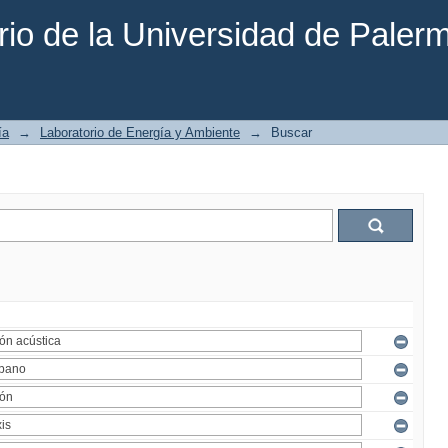
rio de la Universidad de Paler
ía
→
Laboratorio de Energía y Ambiente
→
Buscar