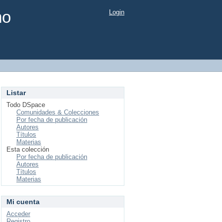
mo
Login
Listar
Todo DSpace
Comunidades & Colecciones
Por fecha de publicación
Autores
Títulos
Materias
Esta colección
Por fecha de publicación
Autores
Títulos
Materias
Mi cuenta
Acceder
Registro