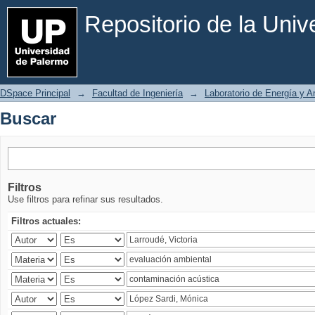
Buscar
Repositorio de la Uni
DSpace Principal
→
Facultad de Ingeniería
→
Laboratorio de Energía y 
Buscar
Filtros
Use filtros para refinar sus resultados.
Filtros actuales: