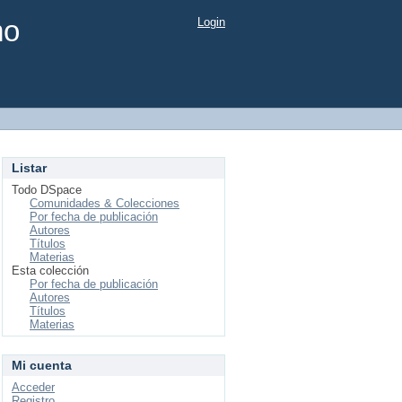
mo
Login
Listar
Todo DSpace
Comunidades & Colecciones
Por fecha de publicación
Autores
Títulos
Materias
Esta colección
Por fecha de publicación
Autores
Títulos
Materias
Mi cuenta
Acceder
Registro