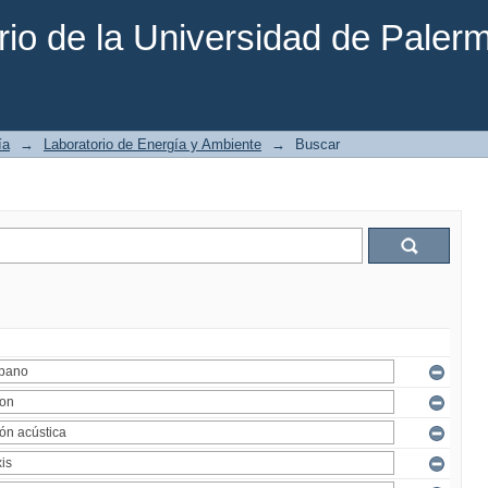
rio de la Universidad de Paler
ía
→
Laboratorio de Energía y Ambiente
→
Buscar