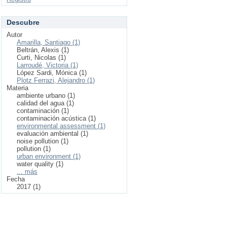
Descubre
Autor
Amarilla, Santiago (1)
Beltrán, Alexis (1)
Curti, Nicolas (1)
Larroudé, Victoria (1)
López Sardi, Mónica (1)
Plotz Ferrazi, Alejandro (1)
Materia
ambiente urbano (1)
calidad del agua (1)
contaminación (1)
contaminación acústica (1)
environmental assessment (1)
evaluación ambiental (1)
noise pollution (1)
pollution (1)
urban environment (1)
water quality (1)
... más
Fecha
2017 (1)