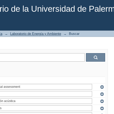
rio de la Universidad de Paler
ía
→
Laboratorio de Energía y Ambiente
→
Buscar