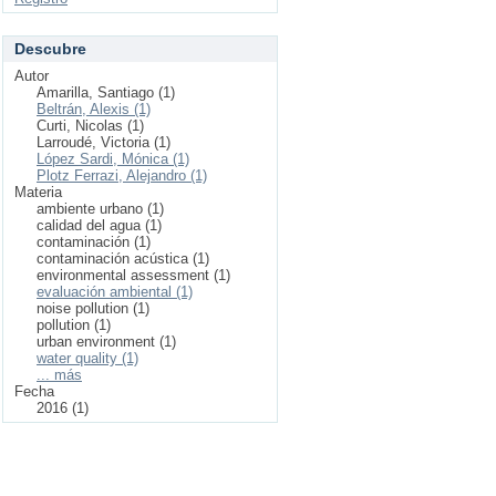
Descubre
Autor
Amarilla, Santiago (1)
Beltrán, Alexis (1)
Curti, Nicolas (1)
Larroudé, Victoria (1)
López Sardi, Mónica (1)
Plotz Ferrazi, Alejandro (1)
Materia
ambiente urbano (1)
calidad del agua (1)
contaminación (1)
contaminación acústica (1)
environmental assessment (1)
evaluación ambiental (1)
noise pollution (1)
pollution (1)
urban environment (1)
water quality (1)
... más
Fecha
2016 (1)