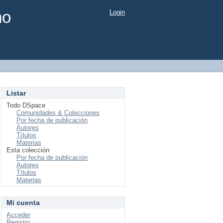
mo
Login
Listar
Todo DSpace
Comunidades & Colecciones
Por fecha de publicación
Autores
Títulos
Materias
Esta colección
Por fecha de publicación
Autores
Títulos
Materias
Mi cuenta
Acceder
Registro