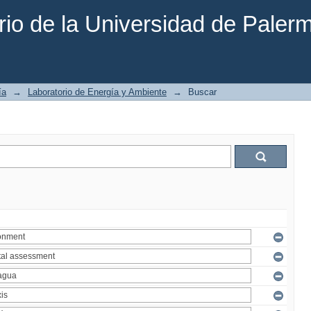
rio de la Universidad de Paler
ía
→
Laboratorio de Energía y Ambiente
→
Buscar