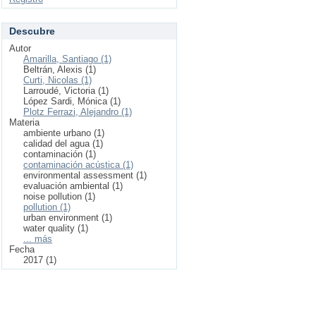
Descubre
Autor
Amarilla, Santiago (1)
Beltrán, Alexis (1)
Curti, Nicolas (1)
Larroudé, Victoria (1)
López Sardi, Mónica (1)
Plotz Ferrazi, Alejandro (1)
Materia
ambiente urbano (1)
calidad del agua (1)
contaminación (1)
contaminación acústica (1)
environmental assessment (1)
evaluación ambiental (1)
noise pollution (1)
pollution (1)
urban environment (1)
water quality (1)
... más
Fecha
2017 (1)