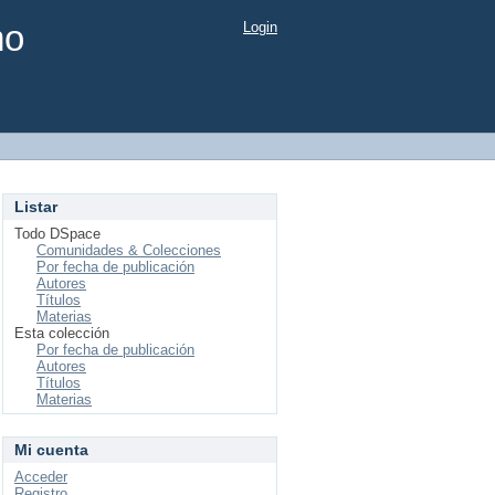
mo
Login
Listar
Todo DSpace
Comunidades & Colecciones
Por fecha de publicación
Autores
Títulos
Materias
Esta colección
Por fecha de publicación
Autores
Títulos
Materias
Mi cuenta
Acceder
Registro