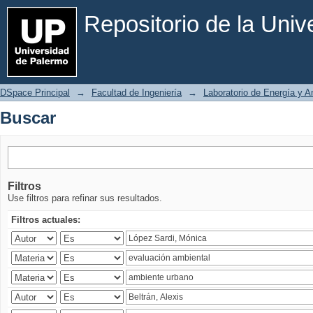
Buscar
Repositorio de la Uni
DSpace Principal
→
Facultad de Ingeniería
→
Laboratorio de Energía y 
Buscar
Filtros
Use filtros para refinar sus resultados.
Filtros actuales: