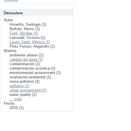
Descubre
Autor
Amarilla, Santiago (1)
Beltrán, Alexis (1)
Curti, Nicolas (1)
Larroudé, Victoria (1)
López Sardi, Mónica (1)
Plotz Ferrazi, Alejandro (1)
Materia
ambiente urbano (1)
calidad del agua (1)
contaminación (1)
contaminación acústica (1)
environmental assessment (1)
evaluación ambiental (1)
noise pollution (1)
pollution (1)
urban environment (1)
water quality (1)
... más
Fecha
2016 (1)