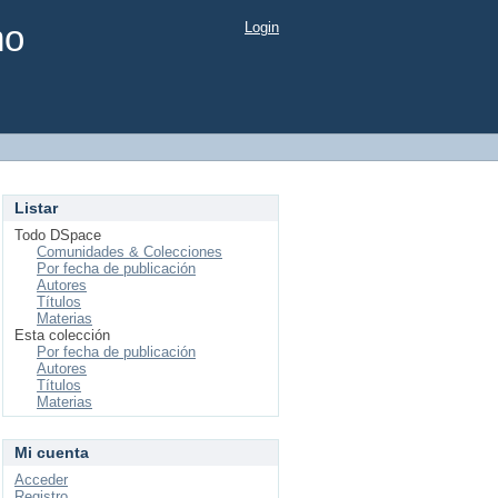
mo
Login
Listar
Todo DSpace
Comunidades & Colecciones
Por fecha de publicación
Autores
Títulos
Materias
Esta colección
Por fecha de publicación
Autores
Títulos
Materias
Mi cuenta
Acceder
Registro