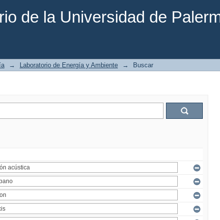
rio de la Universidad de Paler
ía
→
Laboratorio de Energía y Ambiente
→
Buscar