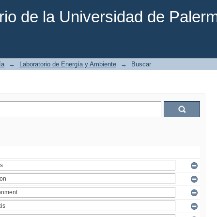
rio de la Universidad de Paler
ía
→
Laboratorio de Energía y Ambiente
→
Buscar