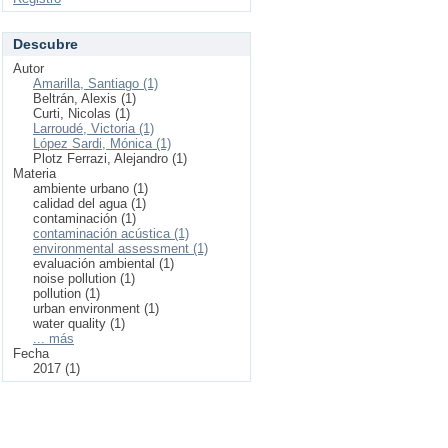
Descubre
Autor
Amarilla, Santiago (1)
Beltrán, Alexis (1)
Curti, Nicolas (1)
Larroudé, Victoria (1)
López Sardi, Mónica (1)
Plotz Ferrazi, Alejandro (1)
Materia
ambiente urbano (1)
calidad del agua (1)
contaminación (1)
contaminación acústica (1)
environmental assessment (1)
evaluación ambiental (1)
noise pollution (1)
pollution (1)
urban environment (1)
water quality (1)
... más
Fecha
2017 (1)