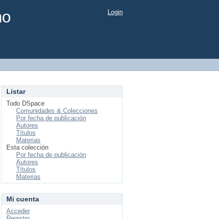
mo
Login
Listar
Todo DSpace
Comunidades & Colecciones
Por fecha de publicación
Autores
Títulos
Materias
Esta colección
Por fecha de publicación
Autores
Títulos
Materias
Mi cuenta
Acceder
Registro