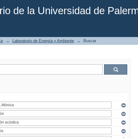
rio de la Universidad de Paler
ía
→
Laboratorio de Energía y Ambiente
→
Buscar