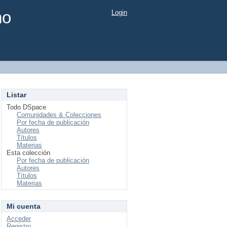
mo
Login
Listar
Todo DSpace
Comunidades & Colecciones
Por fecha de publicación
Autores
Títulos
Materias
Esta colección
Por fecha de publicación
Autores
Títulos
Materias
Mi cuenta
Acceder
Registro