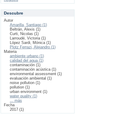
Descubre
Autor
Amarilla, Santiago (1)
Beltrán, Alexis (1)
Curti, Nicolas (1)
Larroudé, Victoria (1)
López Sardi, Mónica (1)
Plotz Ferrazi, Alejandro (1)
Materia
ambiente urbano (1)
calidad del agua (1)
contaminación (1)
contaminación acústica (1)
environmental assessment (1)
evaluación ambiental (1)
noise pollution (1)
pollution (1)
urban environment (1)
water quality (1)
... más
Fecha
2017 (1)