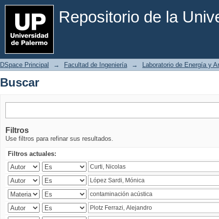
Buscar
Repositorio de la Uni
DSpace Principal
→
Facultad de Ingeniería
→
Laboratorio de Energía y 
Buscar
Filtros
Use filtros para refinar sus resultados.
Filtros actuales: