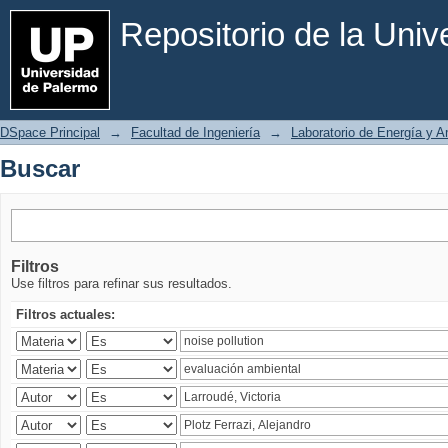
Buscar
Repositorio de la Uni
DSpace Principal
→
Facultad de Ingeniería
→
Laboratorio de Energía y 
Buscar
Filtros
Use filtros para refinar sus resultados.
Filtros actuales: