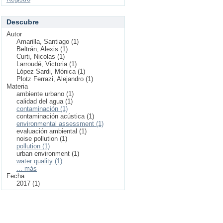
Descubre
Autor
Amarilla, Santiago (1)
Beltrán, Alexis (1)
Curti, Nicolas (1)
Larroudé, Victoria (1)
López Sardi, Mónica (1)
Plotz Ferrazi, Alejandro (1)
Materia
ambiente urbano (1)
calidad del agua (1)
contaminación (1)
contaminación acústica (1)
environmental assessment (1)
evaluación ambiental (1)
noise pollution (1)
pollution (1)
urban environment (1)
water quality (1)
... más
Fecha
2017 (1)