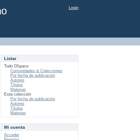
mo
Login
Listar
Todo DSpace
Comunidades & Colecciones
Por fecha de publicación
Autores
Títulos
Materias
Esta colección
Por fecha de publicación
Autores
Títulos
Materias
Mi cuenta
Acceder
Registro