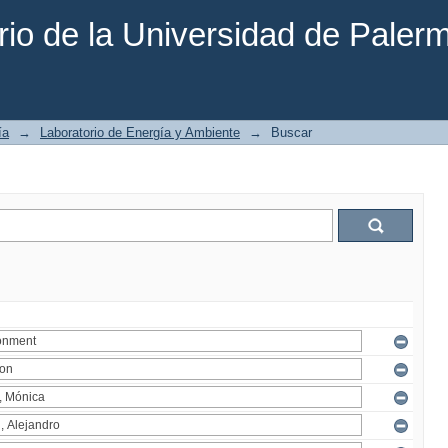
rio de la Universidad de Paler
ía
→
Laboratorio de Energía y Ambiente
→
Buscar