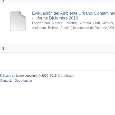
1
Evaluación del Ambiente Urbano: Contaminac
- Informe Diciembre 2016
López Sardi, Mónica
;
Larroudé, Victoria
;
Curti, Nicolas
;
Alejandro
;
Beltrán, Alexis
(
Universidad de Palermo
,
201
1
DSpace software
copyright © 2002-2015
DuraSpace
Contacto
|
Sugerencias