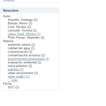
Descubre
Autor
Amarilla, Santiago (1)
Beltrán, Alexis (1)
Curti, Nicolas (1)
Larroudé, Victoria (1)
López Sardi, Mónica (1)
Plotz Ferrazi, Alejandro (1)
Materia
ambiente urbano (1)
calidad del agua (1)
contaminación (1)
contaminación acústica (1)
environmental assessment (1)
evaluación ambiental (1)
noise pollution (1)
pollution (1)
urban environment (1)
water quality (1)
... más
Fecha
2017 (1)