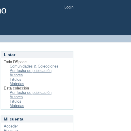
mo
Login
Listar
Todo DSpace
Comunidades & Colecciones
Por fecha de publicación
Autores
Títulos
Materias
Esta colección
Por fecha de publicación
Autores
Títulos
Materias
Mi cuenta
Acceder
Registro