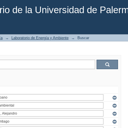
rio de la Universidad de Paler
ía
→
Laboratorio de Energía y Ambiente
→
Buscar