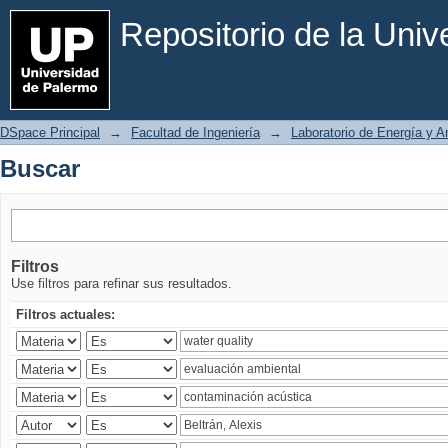
Buscar
Repositorio de la Uni
DSpace Principal
→
Facultad de Ingeniería
→
Laboratorio de Energía y 
Buscar
Filtros
Use filtros para refinar sus resultados.
Filtros actuales: