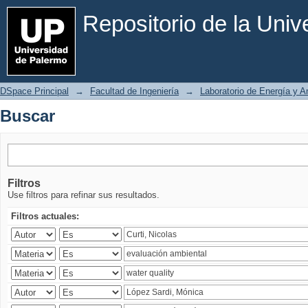
Buscar
Repositorio de la Uni
DSpace Principal
→
Facultad de Ingeniería
→
Laboratorio de Energía y 
Buscar
Filtros
Use filtros para refinar sus resultados.
Filtros actuales: