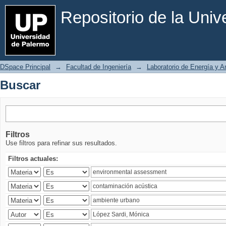
Buscar
Repositorio de la Uni
DSpace Principal
→
Facultad de Ingeniería
→
Laboratorio de Energía y 
Buscar
Filtros
Use filtros para refinar sus resultados.
Filtros actuales: