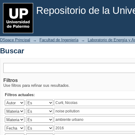
Buscar
Repositorio de la Uni
DSpace Principal
→
Facultad de Ingeniería
→
Laboratorio de Energía y 
Buscar
Filtros
Use filtros para refinar sus resultados.
Filtros actuales: