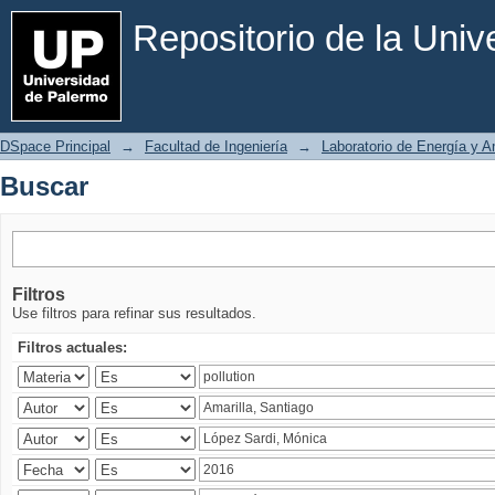
Buscar
Repositorio de la Uni
DSpace Principal
→
Facultad de Ingeniería
→
Laboratorio de Energía y 
Buscar
Filtros
Use filtros para refinar sus resultados.
Filtros actuales: