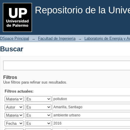
Buscar
Repositorio de la Uni
DSpace Principal
→
Facultad de Ingeniería
→
Laboratorio de Energía y 
Buscar
Filtros
Use filtros para refinar sus resultados.
Filtros actuales: