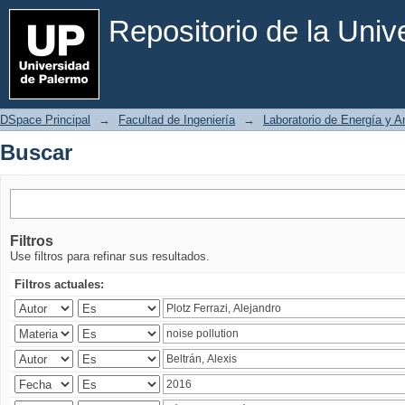
Buscar
Repositorio de la Uni
DSpace Principal
→
Facultad de Ingeniería
→
Laboratorio de Energía y 
Buscar
Filtros
Use filtros para refinar sus resultados.
Filtros actuales: