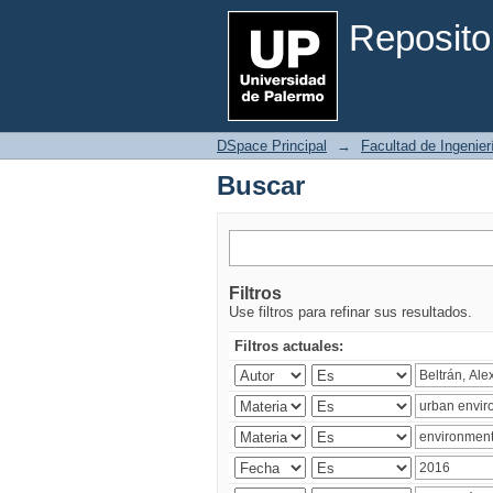
Buscar
Reposito
DSpace Principal
→
Facultad de Ingenier
Buscar
Filtros
Use filtros para refinar sus resultados.
Filtros actuales: