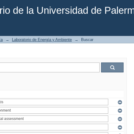
rio de la Universidad de Paler
ía
→
Laboratorio de Energía y Ambiente
→
Buscar