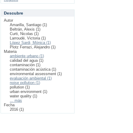
Descubre
Autor
Amarilla, Santiago (1)
Beltrán, Alexis (1)
Curti, Nicolas (1)
Larroudé, Victoria (1)
López Sardi, Mónica (1)
Plotz Ferrazi, Alejandro (1)
Materia
ambiente urbano (1)
calidad del agua (1)
contaminación (1)
contaminación acústica (1)
environmental assessment (1)
evaluación ambiental (1)
noise pollution (1)
pollution (1)
urban environment (1)
water quality (1)
... más
Fecha
2016 (1)