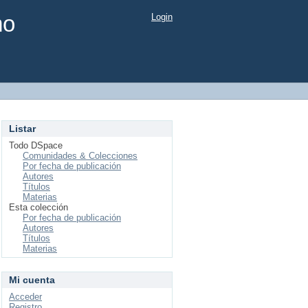
mo
Login
Listar
Todo DSpace
Comunidades & Colecciones
Por fecha de publicación
Autores
Títulos
Materias
Esta colección
Por fecha de publicación
Autores
Títulos
Materias
Mi cuenta
Acceder
Registro