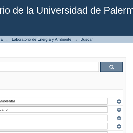
rio de la Universidad de Paler
ía
→
Laboratorio de Energía y Ambiente
→
Buscar