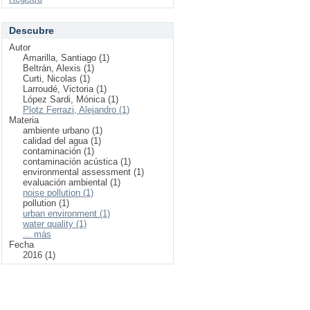
Descubre
Autor
Amarilla, Santiago (1)
Beltrán, Alexis (1)
Curti, Nicolas (1)
Larroudé, Victoria (1)
López Sardi, Mónica (1)
Plotz Ferrazi, Alejandro (1)
Materia
ambiente urbano (1)
calidad del agua (1)
contaminación (1)
contaminación acústica (1)
environmental assessment (1)
evaluación ambiental (1)
noise pollution (1)
pollution (1)
urban environment (1)
water quality (1)
... más
Fecha
2016 (1)