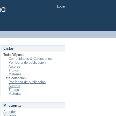
mo
Login
Listar
Todo DSpace
Comunidades & Colecciones
Por fecha de publicación
Autores
Títulos
Materias
Esta colección
Por fecha de publicación
Autores
Títulos
Materias
Mi cuenta
Acceder
Registro