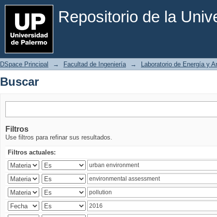
Buscar
Repositorio de la Uni
DSpace Principal
→
Facultad de Ingeniería
→
Laboratorio de Energía y 
Buscar
Filtros
Use filtros para refinar sus resultados.
Filtros actuales: