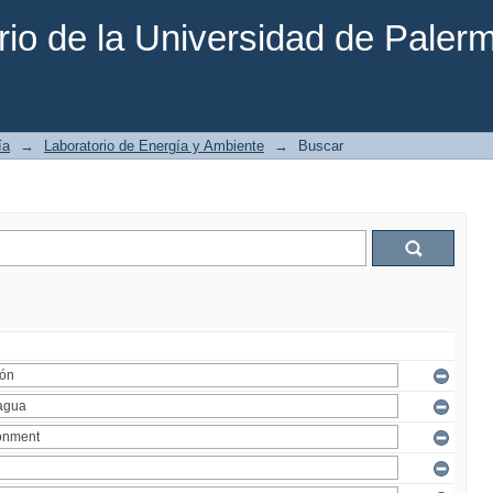
rio de la Universidad de Paler
ía
→
Laboratorio de Energía y Ambiente
→
Buscar