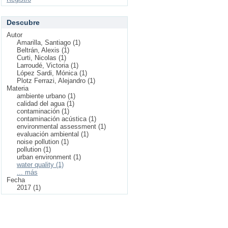
Descubre
Autor
Amarilla, Santiago (1)
Beltrán, Alexis (1)
Curti, Nicolas (1)
Larroudé, Victoria (1)
López Sardi, Mónica (1)
Plotz Ferrazi, Alejandro (1)
Materia
ambiente urbano (1)
calidad del agua (1)
contaminación (1)
contaminación acústica (1)
environmental assessment (1)
evaluación ambiental (1)
noise pollution (1)
pollution (1)
urban environment (1)
water quality (1)
... más
Fecha
2017 (1)