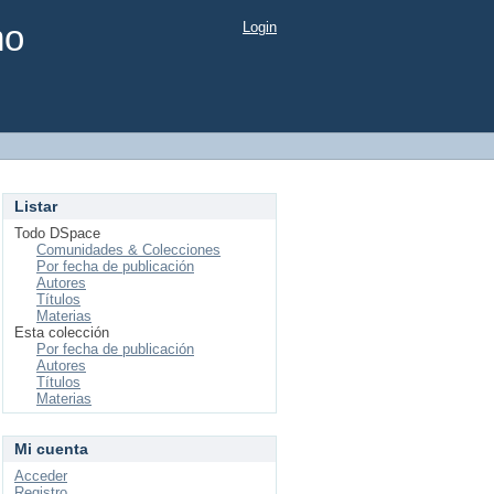
mo
Login
Listar
Todo DSpace
Comunidades & Colecciones
Por fecha de publicación
Autores
Títulos
Materias
Esta colección
Por fecha de publicación
Autores
Títulos
Materias
Mi cuenta
Acceder
Registro