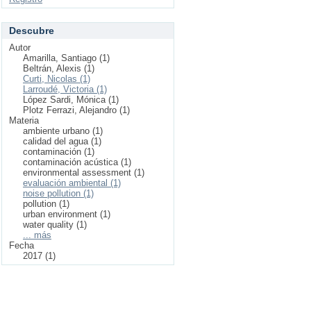
Descubre
Autor
Amarilla, Santiago (1)
Beltrán, Alexis (1)
Curti, Nicolas (1)
Larroudé, Victoria (1)
López Sardi, Mónica (1)
Plotz Ferrazi, Alejandro (1)
Materia
ambiente urbano (1)
calidad del agua (1)
contaminación (1)
contaminación acústica (1)
environmental assessment (1)
evaluación ambiental (1)
noise pollution (1)
pollution (1)
urban environment (1)
water quality (1)
... más
Fecha
2017 (1)