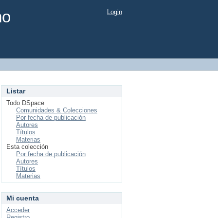
mo
Login
Listar
Todo DSpace
Comunidades & Colecciones
Por fecha de publicación
Autores
Títulos
Materias
Esta colección
Por fecha de publicación
Autores
Títulos
Materias
Mi cuenta
Acceder
Registro