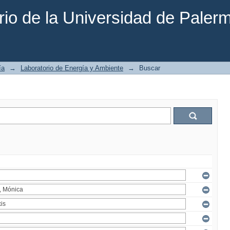
rio de la Universidad de Paler
ía
→
Laboratorio de Energía y Ambiente
→
Buscar